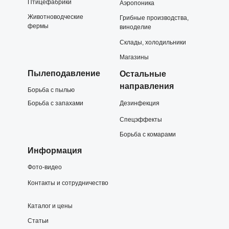
Птицефабрики
Аэропоника
Животноводческие
Грибные производства,
фермы
виноделие
Склады, холодильники
Магазины
Пылеподавление
Остальные
направления
Борьба с пылью
Борьба с запахами
Дезинфекция
Спецэффекты
Борьба с комарами
Информация
Фото-видео
Контакты и сотрудничество
Каталог и цены
Статьи