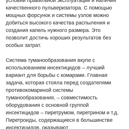
условии правильной эксплуатации и наличия
качественного пульверизатора. С помощью
мощных форсунок и системы узлов можно
добиться высокого качества распыления и
создания капель нужного размера. Это
позволит достичь хороших результатов без
особых затрат.
Система туманообразования вкупе с
использованием инсектицидов – лучший
вариант для борьбы с комарами. Главная
задача, которая стояла перед создателями
противокомариной системы
туманообразования, – совместимость
оборудования с основной группой
инсектицидов – пиретрумом, пиретрином и т.д.
Пиретроиды, содержащиеся в большинстве
инсектицидов, оказывают